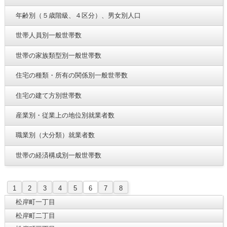
年齢別（５歳階級、４区分）、男女別人口
世帯人員別一般世帯数
世帯の家族類型別一般世帯数
住宅の種類・所有の関係別一般世帯数
住宅の建て方別世帯数
産業別・従業上の地位別就業者数
職業別（大分類）就業者数
世帯の経済構成別一般世帯数
1
2
3
4
5
6
7
8
松岸町一丁目
松岸町二丁目