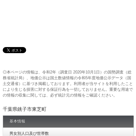
◎本ページの情報は、令和2年（調査日 2020年10月1日）の国勢調査（総
務省統計局）、地価公示は国土数値情報の令和5年度地価公示データ（国
土交通省）に基づき掲載しております。利用者が当サイトを利用したこと
により生じる損害に対する保証行為を一切しておりません。重要な用途で
の情報の収集に関しては、必ず統計元の情報をご確認ください。
千葉県銚子市東芝町
基本情報
男女別人口及び世帯数