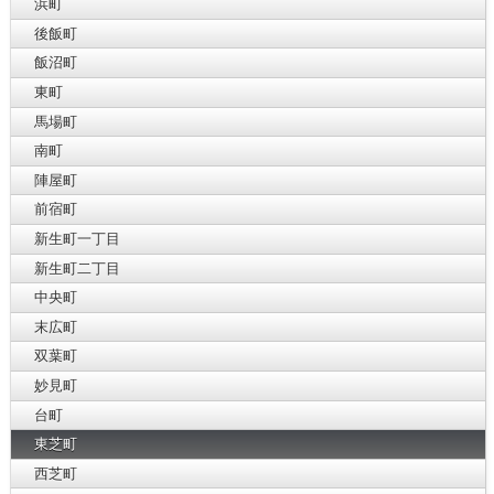
浜町
後飯町
飯沼町
東町
馬場町
南町
陣屋町
前宿町
新生町一丁目
新生町二丁目
中央町
末広町
双葉町
妙見町
台町
東芝町
西芝町