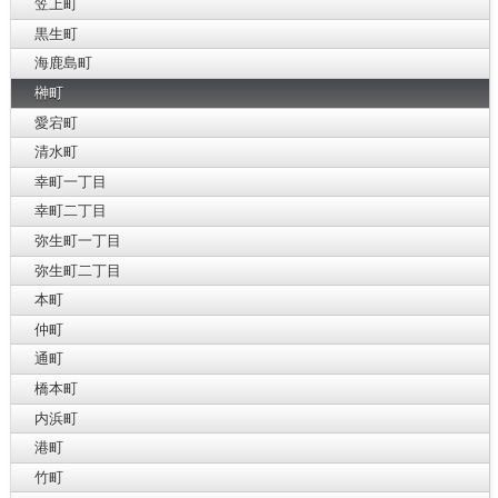
笠上町
黒生町
海鹿島町
榊町
愛宕町
清水町
幸町一丁目
幸町二丁目
弥生町一丁目
弥生町二丁目
本町
仲町
通町
橋本町
内浜町
港町
竹町