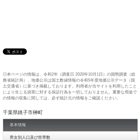
◎本ページの情報は、令和2年（調査日 2020年10月1日）の国勢調査（総
務省統計局）、地価公示は国土数値情報の令和5年度地価公示データ（国
土交通省）に基づき掲載しております。利用者が当サイトを利用したこと
により生じる損害に対する保証行為を一切しておりません。重要な用途で
の情報の収集に関しては、必ず統計元の情報をご確認ください。
千葉県銚子市榊町
基本情報
男女別人口及び世帯数