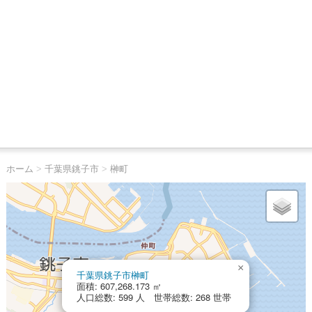
ホーム
>
千葉県銚子市
>
榊町
×
千葉県銚子市榊町
面積: 607,268.173 ㎡
人口総数: 599 人 世帯総数: 268 世帯