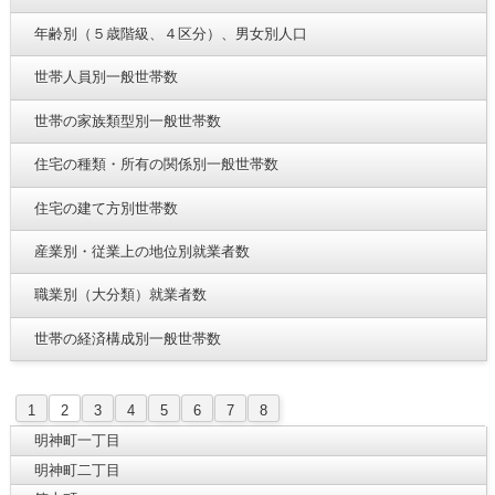
年齢別（５歳階級、４区分）、男女別人口
世帯人員別一般世帯数
世帯の家族類型別一般世帯数
住宅の種類・所有の関係別一般世帯数
住宅の建て方別世帯数
産業別・従業上の地位別就業者数
職業別（大分類）就業者数
世帯の経済構成別一般世帯数
1
2
3
4
5
6
7
8
明神町一丁目
明神町二丁目