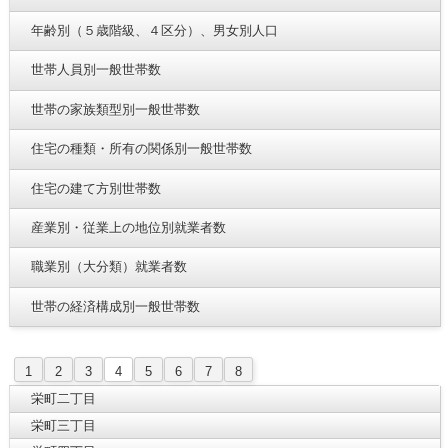
年齢別（５歳階級、４区分）、男女別人口
世帯人員別一般世帯数
世帯の家族類型別一般世帯数
住宅の種類・所有の関係別一般世帯数
住宅の建て方別世帯数
産業別・従業上の地位別就業者数
職業別（大分類）就業者数
世帯の経済構成別一般世帯数
1
2
3
4
5
6
7
8
栄町二丁目
栄町三丁目