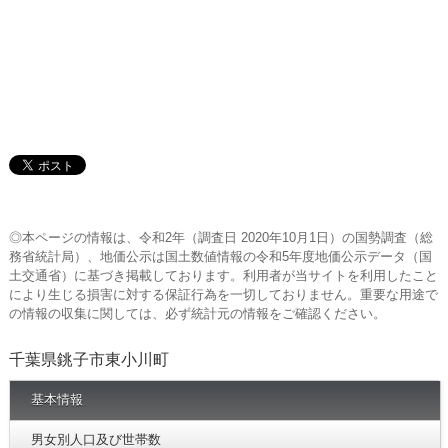
◎本ページの情報は、令和2年（調査日 2020年10月1日）の国勢調査（総
務省統計局）、地価公示は国土数値情報の令和5年度地価公示データ（国
土交通省）に基づき掲載しております。利用者が当サイトを利用したこと
により生じる損害に対する保証行為を一切しておりません。重要な用途で
の情報の収集に関しては、必ず統計元の情報をご確認ください。
千葉県銚子市東小川町
基本情報
男女別人口及び世帯数