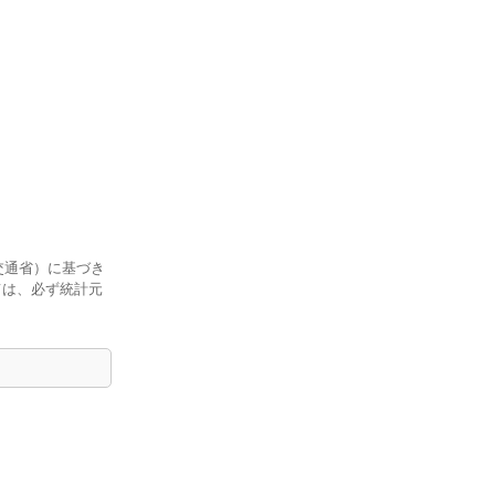
交通省）に基づき
ては、必ず統計元