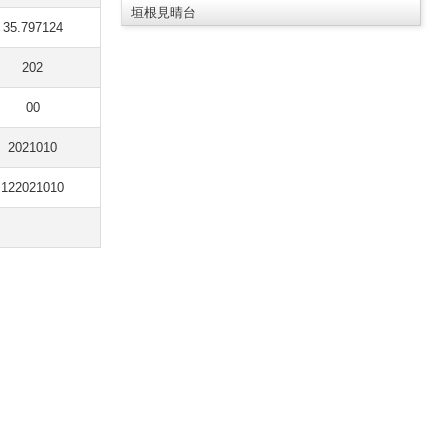
垣根見晴台
35.797124
202
00
2021010
122021010