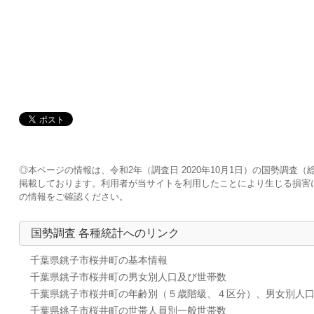
◎本ページの情報は、令和2年（調査日 2020年10月1日）の国勢調
掲載しております。利用者が当サイトを利用したことにより生じる損害
の情報をご確認ください。
国勢調査 各種統計へのリンク
千葉県銚子市桜井町の基本情報
千葉県銚子市桜井町の男女別人口及び世帯数
千葉県銚子市桜井町の年齢別（５歳階級、４区分）、男女別人
千葉県銚子市桜井町の世帯人員別一般世帯数