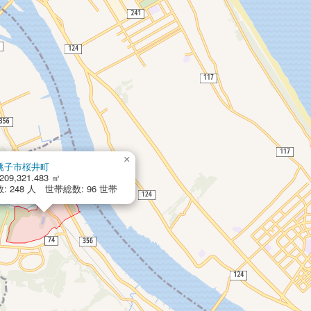
×
銚子市桜井町
209,321.483 ㎡
: 248 人 世帯総数: 96 世帯