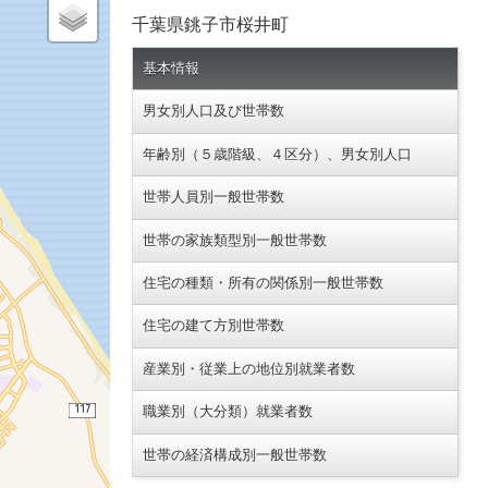
千葉県銚子市桜井町
基本情報
男女別人口及び世帯数
年齢別（５歳階級、４区分）、男女別人口
世帯人員別一般世帯数
世帯の家族類型別一般世帯数
住宅の種類・所有の関係別一般世帯数
住宅の建て方別世帯数
産業別・従業上の地位別就業者数
職業別（大分類）就業者数
世帯の経済構成別一般世帯数