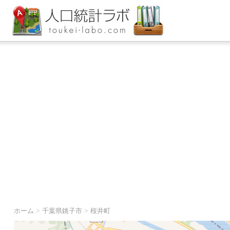
ホーム
>
千葉県銚子市
>
桜井町