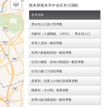
熊本県熊本市中央区井川淵町
基本情報
男女別人口及び世帯数
年齢別（５歳階級、４区分）、男女別人口
世帯人員別一般世帯数
世帯の家族類型別一般世帯数
住宅の種類・所有の関係別一般世帯数
住宅の建て方別世帯数
産業別・従業上の地位別就業者数
職業別（大分類）就業者数
世帯の経済構成別一般世帯数