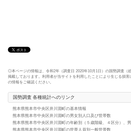
◎本ページの情報は、令和2年（調査日 2020年10月1日）の国勢調
掲載しております。利用者が当サイトを利用したことにより生じる損害
の情報をご確認ください。
国勢調査 各種統計へのリンク
熊本県熊本市中央区井川淵町の基本情報
熊本県熊本市中央区井川淵町の男女別人口及び世帯数
熊本県熊本市中央区井川淵町の年齢別（５歳階級、４区分）、
熊本県熊本市中央区井川淵町の世帯人員別一般世帯数