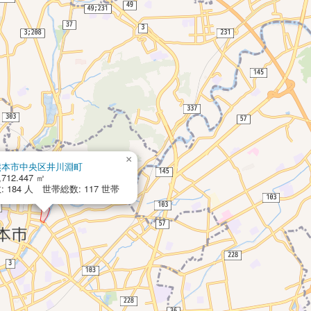
×
熊本市中央区井川淵町
,712.447 ㎡
 184 人 世帯総数: 117 世帯