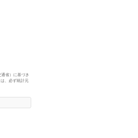
交通省）に基づき
ては、必ず統計元