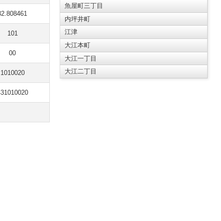
魚屋町三丁目
32.808461
内坪井町
江津
101
大江本町
00
大江一丁目
大江二丁目
1010020
431010020