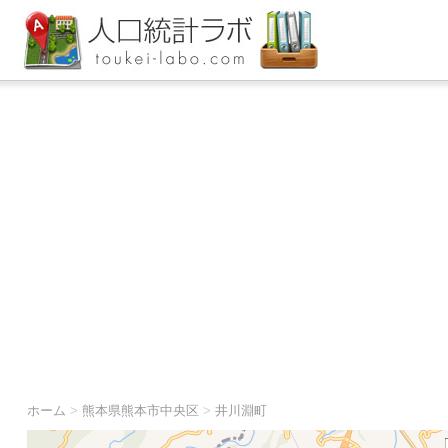
ホーム
>
熊本県熊本市中央区
>
井川淵町