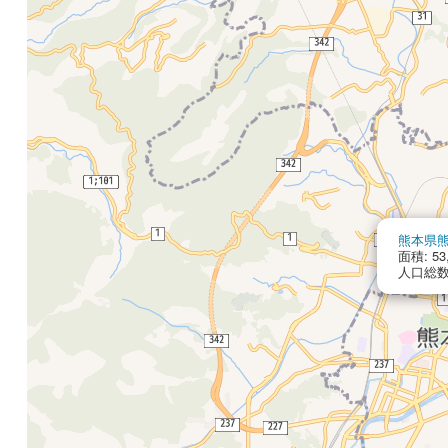
熊本県
面積: 53
人口総数: