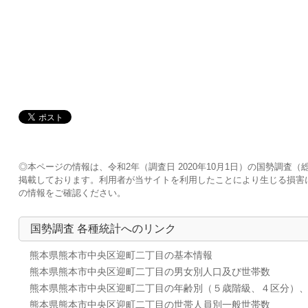
◎本ページの情報は、令和2年（調査日 2020年10月1日）の国勢調
掲載しております。利用者が当サイトを利用したことにより生じる損害
の情報をご確認ください。
国勢調査 各種統計へのリンク
熊本県熊本市中央区迎町二丁目の基本情報
熊本県熊本市中央区迎町二丁目の男女別人口及び世帯数
熊本県熊本市中央区迎町二丁目の年齢別（５歳階級、４区分）
熊本県熊本市中央区迎町二丁目の世帯人員別一般世帯数