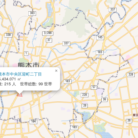
×
熊本市中央区迎町二丁目
,434.071 ㎡
: 215 人 世帯総数: 99 世帯