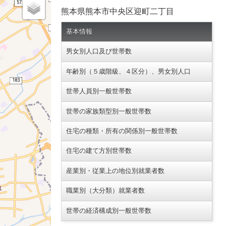
熊本県熊本市中央区迎町二丁目
基本情報
男女別人口及び世帯数
年齢別（５歳階級、４区分）、男女別人口
世帯人員別一般世帯数
世帯の家族類型別一般世帯数
住宅の種類・所有の関係別一般世帯数
住宅の建て方別世帯数
産業別・従業上の地位別就業者数
職業別（大分類）就業者数
世帯の経済構成別一般世帯数