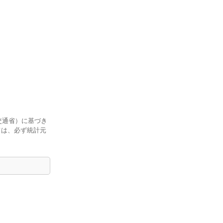
交通省）に基づき
ては、必ず統計元