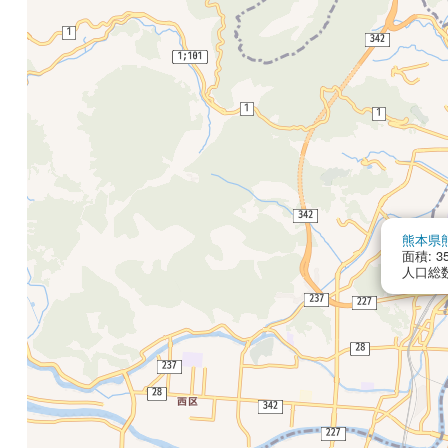
熊本県
面積: 35
人口総数