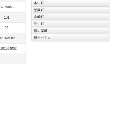
本山町
32.79045
薬園町
山崎町
101
弥生町
02
横紺屋町
横手一丁目
101094002
3101094002