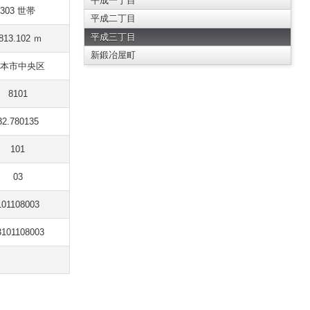
平成一丁目
303 世帯
平成二丁目
平成三丁目
813.102 ｍ
新鍛冶屋町
本市中央区
8101
32.780135
101
03
101108003
3101108003