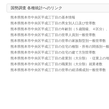
国勢調査 各種統計へのリンク
熊本県熊本市中央区平成三丁目の基本情報
熊本県熊本市中央区平成三丁目の男女別人口及び世帯数
熊本県熊本市中央区平成三丁目の年齢別（５歳階級、４区分）
熊本県熊本市中央区平成三丁目の世帯人員別一般世帯数
熊本県熊本市中央区平成三丁目の世帯の家族類型別一般世帯数
熊本県熊本市中央区平成三丁目の住宅の種類・所有の関係別一
熊本県熊本市中央区平成三丁目の住宅の建て方別世帯数
熊本県熊本市中央区平成三丁目の産業別（大分類）・従業上の
熊本県熊本市中央区平成三丁目の職業別（大分類）就業者数
熊本県熊本市中央区平成三丁目の世帯の経済構成別一般世帯数