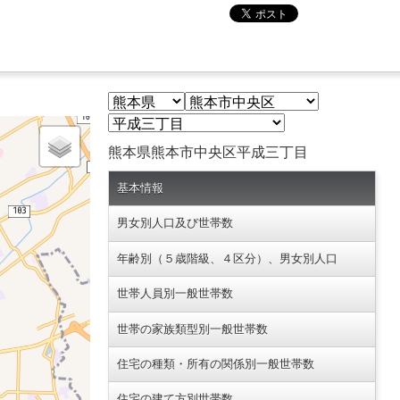
熊本県熊本市中央区平成三丁目
基本情報
男女別人口及び世帯数
年齢別（５歳階級、４区分）、男女別人口
世帯人員別一般世帯数
世帯の家族類型別一般世帯数
住宅の種類・所有の関係別一般世帯数
住宅の建て方別世帯数