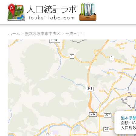
ホーム
>
熊本県熊本市中央区
>
平成三丁目
熊本県
面積: 13
人口総数: