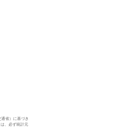
交通省）に基づき
ては、必ず統計元