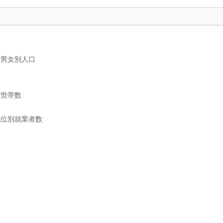
、男女別人口
般世帯数
地位別就業者数