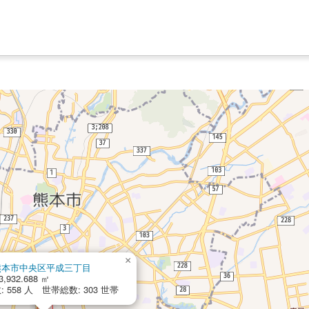
×
熊本市中央区平成三丁目
3,932.688 ㎡
 558 人 世帯総数: 303 世帯