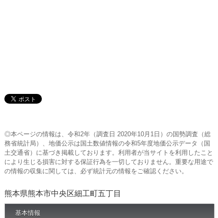
◎本ページの情報は、令和2年（調査日 2020年10月1日）の国勢調査（総
務省統計局）、地価公示は国土数値情報の令和5年度地価公示データ（国
土交通省）に基づき掲載しております。利用者が当サイトを利用したこと
により生じる損害に対する保証行為を一切しておりません。重要な用途で
の情報の収集に関しては、必ず統計元の情報をご確認ください。
熊本県熊本市中央区細工町五丁目
基本情報