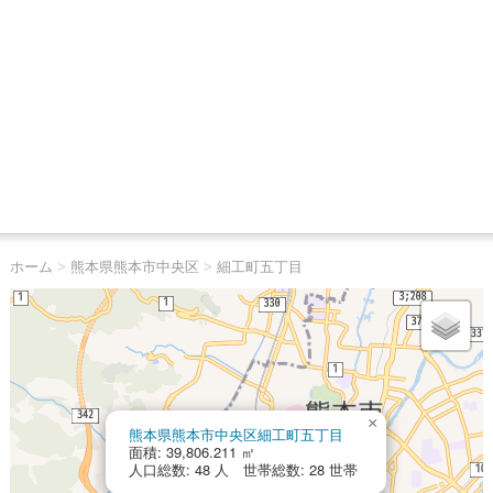
ホーム
>
熊本県熊本市中央区
>
細工町五丁目
×
熊本県熊本市中央区細工町五丁目
面積: 39,806.211 ㎡
人口総数: 48 人 世帯総数: 28 世帯