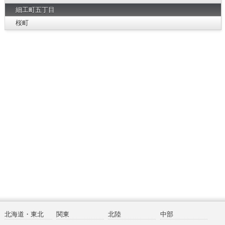
細工町五丁目
桜町
北海道・東北
関東
北陸
中部