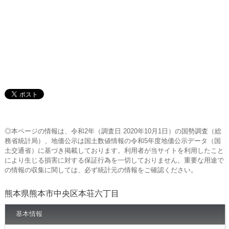
◎本ページの情報は、令和2年（調査日 2020年10月1日）の国勢調査（総
務省統計局）、地価公示は国土数値情報の令和5年度地価公示データ（国
土交通省）に基づき掲載しております。利用者が当サイトを利用したこと
により生じる損害に対する保証行為を一切しておりません。重要な用途で
の情報の収集に関しては、必ず統計元の情報をご確認ください。
熊本県熊本市中央区本荘六丁目
基本情報