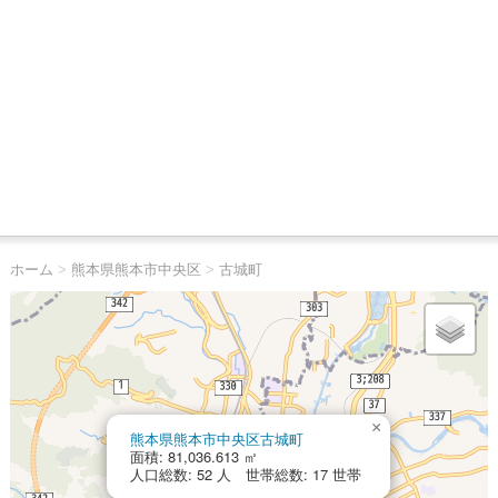
ホーム
>
熊本県熊本市中央区
>
古城町
×
熊本県熊本市中央区古城町
面積: 81,036.613 ㎡
人口総数: 52 人 世帯総数: 17 世帯