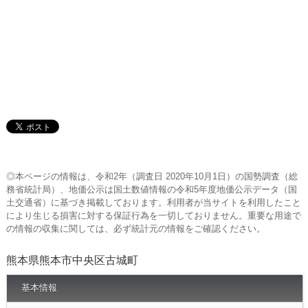
◎本ページの情報は、令和2年（調査日 2020年10月1日）の国勢調査（総
務省統計局）、地価公示は国土数値情報の令和5年度地価公示データ（国
土交通省）に基づき掲載しております。利用者が当サイトを利用したこと
により生じる損害に対する保証行為を一切しておりません。重要な用途で
の情報の収集に関しては、必ず統計元の情報をご確認ください。
熊本県熊本市中央区古城町
基本情報