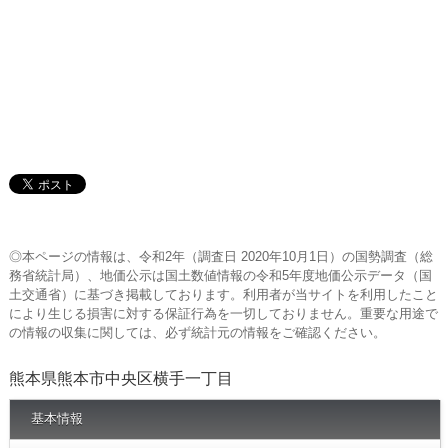
◎本ページの情報は、令和2年（調査日 2020年10月1日）の国勢調査（総
務省統計局）、地価公示は国土数値情報の令和5年度地価公示データ（国
土交通省）に基づき掲載しております。利用者が当サイトを利用したこと
により生じる損害に対する保証行為を一切しておりません。重要な用途で
の情報の収集に関しては、必ず統計元の情報をご確認ください。
熊本県熊本市中央区横手一丁目
基本情報