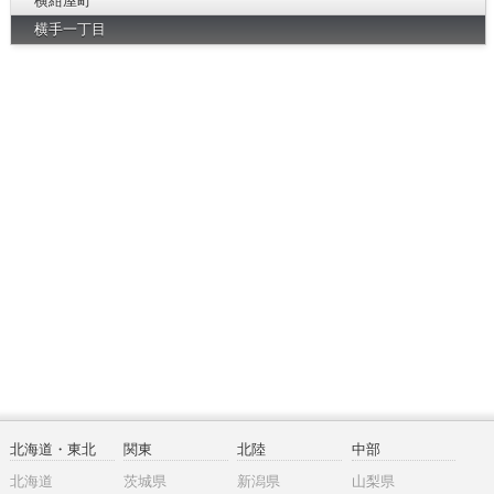
横紺屋町
横手一丁目
北海道・東北
関東
北陸
中部
北海道
茨城県
新潟県
山梨県