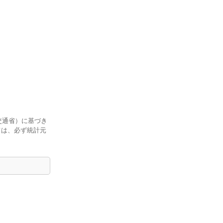
交通省）に基づき
ては、必ず統計元