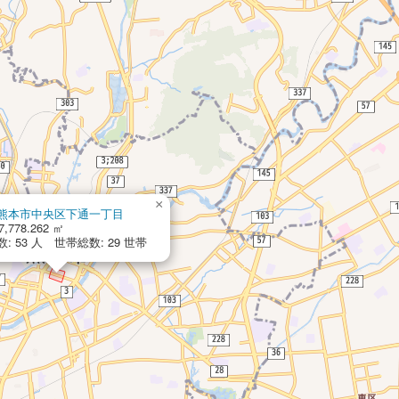
×
熊本市中央区下通一丁目
,778.262 ㎡
: 53 人 世帯総数: 29 世帯