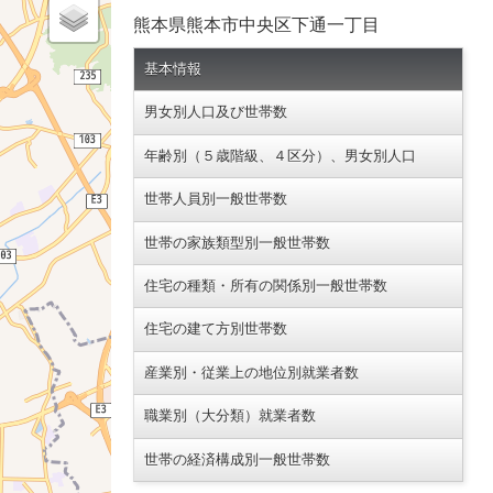
熊本県熊本市中央区下通一丁目
基本情報
男女別人口及び世帯数
年齢別（５歳階級、４区分）、男女別人口
世帯人員別一般世帯数
世帯の家族類型別一般世帯数
住宅の種類・所有の関係別一般世帯数
住宅の建て方別世帯数
産業別・従業上の地位別就業者数
職業別（大分類）就業者数
世帯の経済構成別一般世帯数