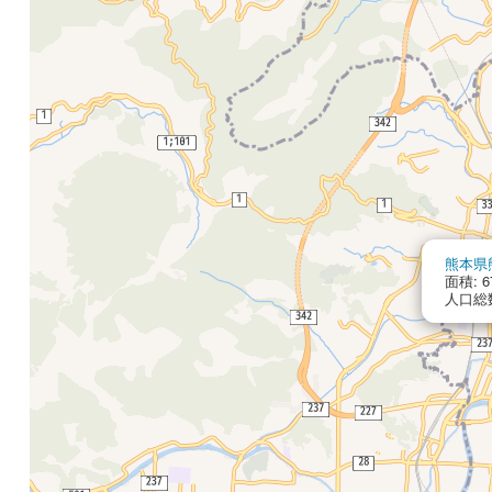
熊本県
面積: 67
人口総数