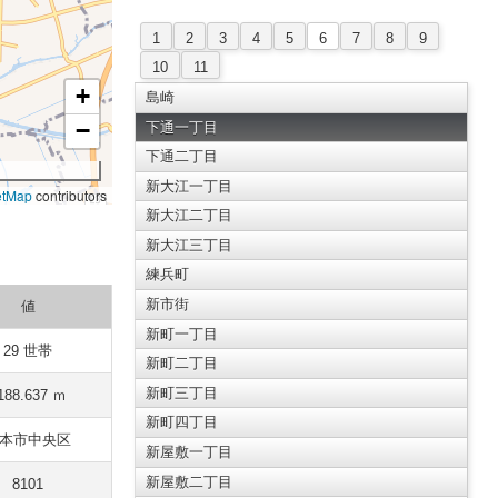
1
2
3
4
5
6
7
8
9
10
11
+
島崎
−
下通一丁目
下通二丁目
新大江一丁目
etMap
contributors
新大江二丁目
新大江三丁目
練兵町
新市街
値
新町一丁目
29 世帯
新町二丁目
新町三丁目
188.637 ｍ
新町四丁目
本市中央区
新屋敷一丁目
新屋敷二丁目
8101