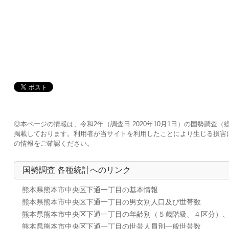
◎本ページの情報は、令和2年（調査日 2020年10月1日）の国勢調
掲載しております。利用者が当サイトを利用したことにより生じる損害
の情報をご確認ください。
国勢調査 各種統計へのリンク
熊本県熊本市中央区下通一丁目の基本情報
熊本県熊本市中央区下通一丁目の男女別人口及び世帯数
熊本県熊本市中央区下通一丁目の年齢別（５歳階級、４区分）
熊本県熊本市中央区下通一丁目の世帯人員別一般世帯数