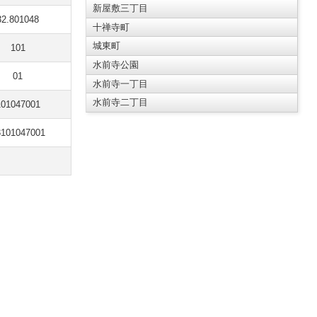
新屋敷三丁目
32.801048
十禅寺町
城東町
101
水前寺公園
01
水前寺一丁目
水前寺二丁目
101047001
3101047001