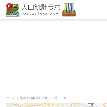
ホーム
>
熊本県熊本市中央区
>
下通一丁目