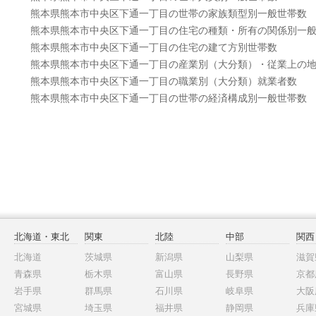
熊本県熊本市中央区下通一丁目の世帯の家族類型別一般世帯数
熊本県熊本市中央区下通一丁目の住宅の種類・所有の関係別一
熊本県熊本市中央区下通一丁目の住宅の建て方別世帯数
熊本県熊本市中央区下通一丁目の産業別（大分類）・従業上の
熊本県熊本市中央区下通一丁目の職業別（大分類）就業者数
熊本県熊本市中央区下通一丁目の世帯の経済構成別一般世帯数
北海道・東北
関東
北陸
中部
関西
北海道
茨城県
新潟県
山梨県
滋賀
青森県
栃木県
富山県
長野県
京都
岩手県
群馬県
石川県
岐阜県
大阪
宮城県
埼玉県
福井県
静岡県
兵庫