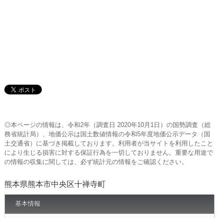
◎本ページの情報は、令和2年（調査日 2020年10月1日）の国勢調査（総
務省統計局）、地価公示は国土数値情報の令和5年度地価公示データ（国
土交通省）に基づき掲載しております。利用者が当サイトを利用したこと
により生じる損害に対する保証行為を一切しておりません。重要な用途で
の情報の収集に関しては、必ず統計元の情報をご確認ください。
熊本県熊本市中央区十禅寺町
基本情報