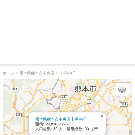
ホーム
>
熊本県熊本市中央区
>
十禅寺町
×
熊本県熊本市中央区十禅寺町
面積: 29,816.285 ㎡
人口総数: 53 人 世帯総数: 30 世帯