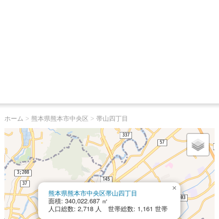
ホーム
>
熊本県熊本市中央区
>
帯山四丁目
×
熊本県熊本市中央区帯山四丁目
面積: 340,022.687 ㎡
人口総数: 2,718 人 世帯総数: 1,161 世帯