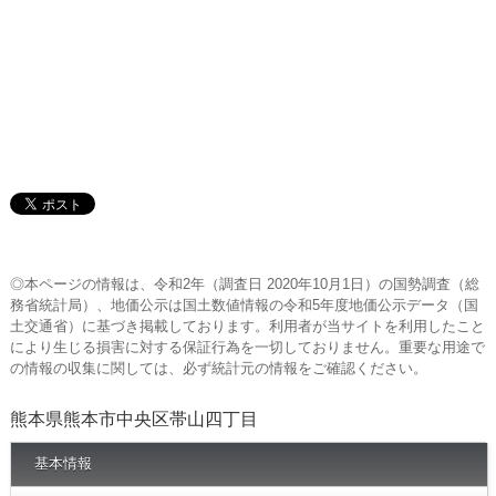
◎本ページの情報は、令和2年（調査日 2020年10月1日）の国勢調査（総
務省統計局）、地価公示は国土数値情報の令和5年度地価公示データ（国
土交通省）に基づき掲載しております。利用者が当サイトを利用したこと
により生じる損害に対する保証行為を一切しておりません。重要な用途で
の情報の収集に関しては、必ず統計元の情報をご確認ください。
熊本県熊本市中央区帯山四丁目
基本情報