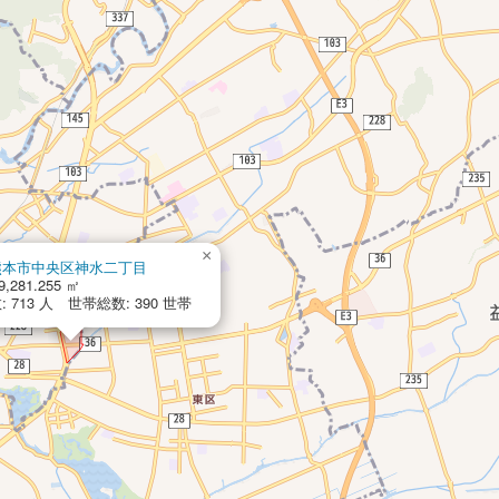
×
熊本市中央区神水二丁目
9,281.255 ㎡
 713 人 世帯総数: 390 世帯