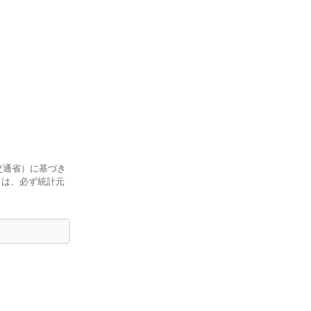
交通省）に基づき
ては、必ず統計元