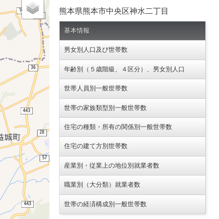
熊本県熊本市中央区神水二丁目
基本情報
男女別人口及び世帯数
年齢別（５歳階級、４区分）、男女別人口
世帯人員別一般世帯数
世帯の家族類型別一般世帯数
住宅の種類・所有の関係別一般世帯数
住宅の建て方別世帯数
産業別・従業上の地位別就業者数
職業別（大分類）就業者数
世帯の経済構成別一般世帯数