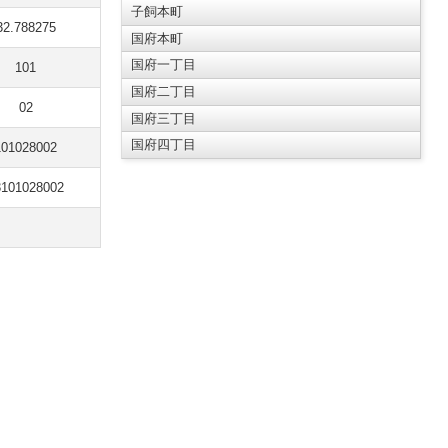
子飼本町
32.788275
国府本町
国府一丁目
101
国府二丁目
02
国府三丁目
国府四丁目
101028002
3101028002