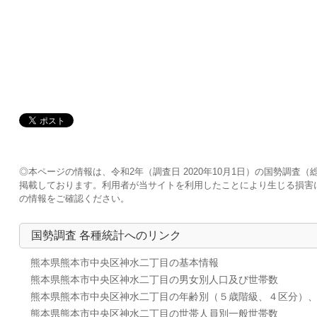
◎本ページの情報は、令和2年（調査日 2020年10月1日）の国勢調
掲載しております。利用者が当サイトを利用したことにより生じる損害
の情報をご確認ください。
国勢調査 各種統計へのリンク
熊本県熊本市中央区神水二丁目の基本情報
熊本県熊本市中央区神水二丁目の男女別人口及び世帯数
熊本県熊本市中央区神水二丁目の年齢別（５歳階級、４区分）
熊本県熊本市中央区神水二丁目の世帯人員別一般世帯数