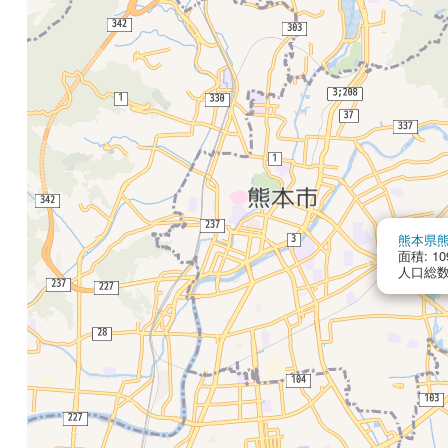
熊本県
面積: 10
人口総数: