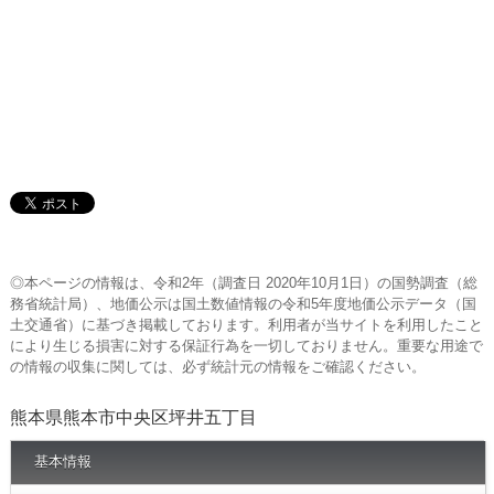
◎本ページの情報は、令和2年（調査日 2020年10月1日）の国勢調査（総
務省統計局）、地価公示は国土数値情報の令和5年度地価公示データ（国
土交通省）に基づき掲載しております。利用者が当サイトを利用したこと
により生じる損害に対する保証行為を一切しておりません。重要な用途で
の情報の収集に関しては、必ず統計元の情報をご確認ください。
熊本県熊本市中央区坪井五丁目
基本情報