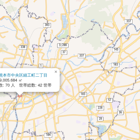
×
熊本市中央区細工町二丁目
,005.684 ㎡
: 70 人 世帯総数: 42 世帯