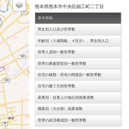
熊本県熊本市中央区細工町二丁目
基本情報
男女別人口及び世帯数
年齢別（５歳階級、４区分）、男女別人口
世帯人員別一般世帯数
世帯の家族類型別一般世帯数
住宅の種類・所有の関係別一般世帯数
住宅の建て方別世帯数
産業別・従業上の地位別就業者数
職業別（大分類）就業者数
世帯の経済構成別一般世帯数