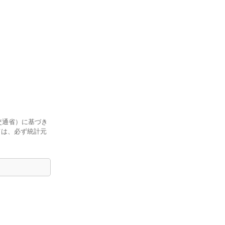
交通省）に基づき
ては、必ず統計元