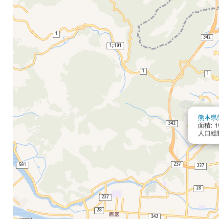
熊本県
面積: 19
人口総数