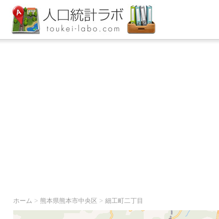
ホーム
>
熊本県熊本市中央区
>
細工町二丁目