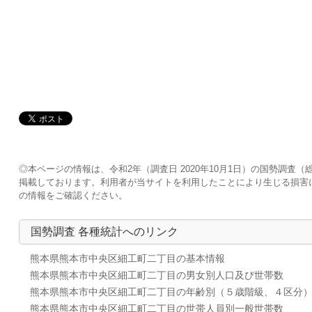
◎本ページの情報は、令和2年（調査日 2020年10月1日）の国勢調
掲載しております。利用者が当サイトを利用したことにより生じる損害
の情報をご確認ください。
国勢調査 各種統計へのリンク
熊本県熊本市中央区細工町二丁目の基本情報
熊本県熊本市中央区細工町二丁目の男女別人口及び世帯数
熊本県熊本市中央区細工町二丁目の年齢別（５歳階級、４区分
熊本県熊本市中央区細工町二丁目の世帯人員別一般世帯数