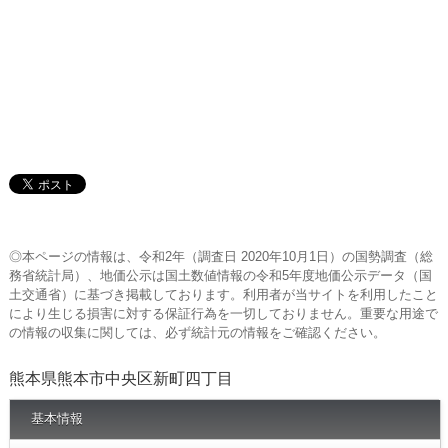
◎本ページの情報は、令和2年（調査日 2020年10月1日）の国勢調査（総
務省統計局）、地価公示は国土数値情報の令和5年度地価公示データ（国
土交通省）に基づき掲載しております。利用者が当サイトを利用したこと
により生じる損害に対する保証行為を一切しておりません。重要な用途で
の情報の収集に関しては、必ず統計元の情報をご確認ください。
熊本県熊本市中央区新町四丁目
基本情報