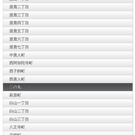
渡鹿二丁目
渡鹿三丁目
渡鹿四丁目
渡鹿五丁目
渡鹿六丁目
渡鹿七丁目
中唐人町
西阿弥陀寺町
西子飼町
西唐人町
二の丸
萩原町
白山一丁目
白山二丁目
白山三丁目
八王寺町