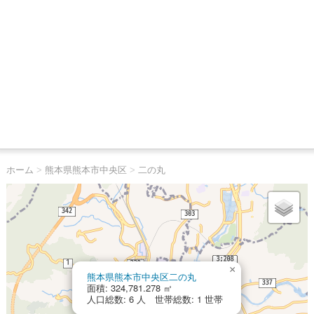
ホーム
>
熊本県熊本市中央区
>
二の丸
×
熊本県熊本市中央区二の丸
面積: 324,781.278 ㎡
人口総数: 6 人 世帯総数: 1 世帯