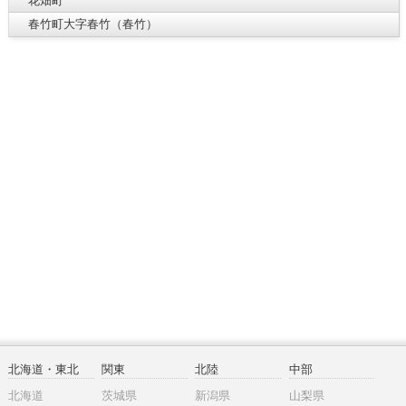
花畑町
春竹町大字春竹（春竹）
北海道・東北
関東
北陸
中部
北海道
茨城県
新潟県
山梨県