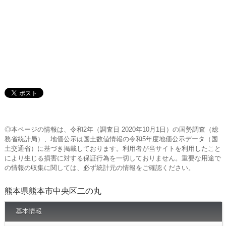
◎本ページの情報は、令和2年（調査日 2020年10月1日）の国勢調査（総
務省統計局）、地価公示は国土数値情報の令和5年度地価公示データ（国
土交通省）に基づき掲載しております。利用者が当サイトを利用したこと
により生じる損害に対する保証行為を一切しておりません。重要な用途で
の情報の収集に関しては、必ず統計元の情報をご確認ください。
熊本県熊本市中央区二の丸
基本情報