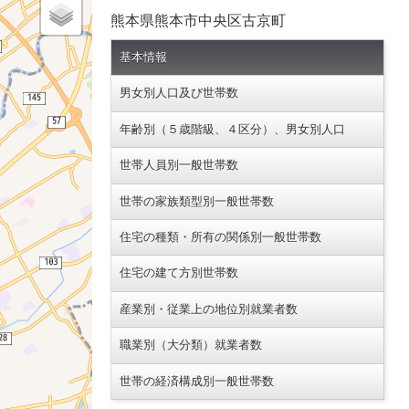
熊本県熊本市中央区古京町
基本情報
男女別人口及び世帯数
年齢別（５歳階級、４区分）、男女別人口
世帯人員別一般世帯数
世帯の家族類型別一般世帯数
住宅の種類・所有の関係別一般世帯数
住宅の建て方別世帯数
産業別・従業上の地位別就業者数
職業別（大分類）就業者数
世帯の経済構成別一般世帯数