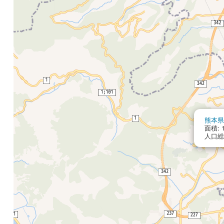
熊本県
面積: 1
人口総数