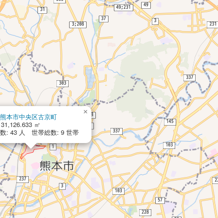
×
熊本市中央区古京町
31,126.633 ㎡
: 43 人 世帯総数: 9 世帯