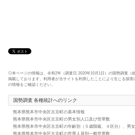
◎本ページの情報は、令和2年（調査日 2020年10月1日）の国勢調
掲載しております。利用者が当サイトを利用したことにより生じる損害
の情報をご確認ください。
国勢調査 各種統計へのリンク
熊本県熊本市中央区古京町の基本情報
熊本県熊本市中央区古京町の男女別人口及び世帯数
熊本県熊本市中央区古京町の年齢別（５歳階級、４区分）、男
熊本県熊本市中央区古京町の世帯人員別一般世帯数