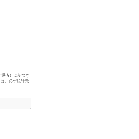
交通省）に基づき
ては、必ず統計元