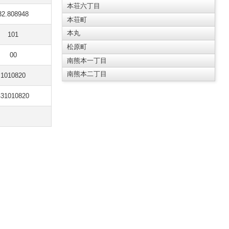
本荘六丁目
32.808948
本荘町
本丸
101
松原町
00
南熊本一丁目
南熊本二丁目
1010820
431010820