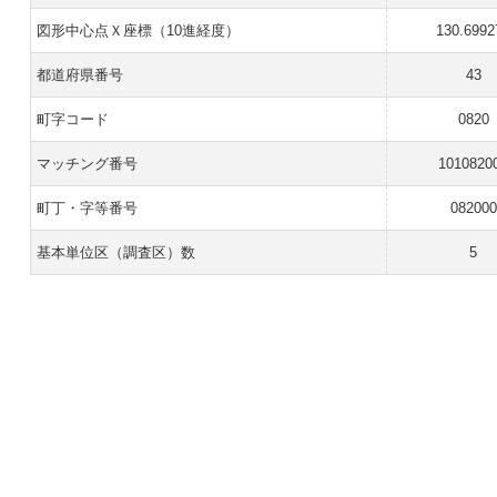
図形中心点Ｘ座標（10進経度）
130.6992
都道府県番号
43
町字コード
0820
マッチング番号
1010820
町丁・字等番号
082000
基本単位区（調査区）数
5