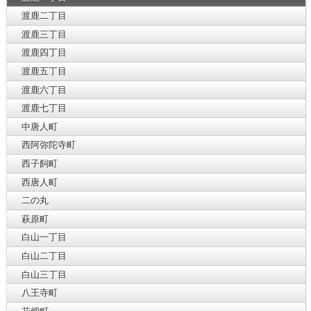
渡鹿二丁目
渡鹿三丁目
渡鹿四丁目
渡鹿五丁目
渡鹿六丁目
渡鹿七丁目
中唐人町
西阿弥陀寺町
西子飼町
西唐人町
二の丸
萩原町
白山一丁目
白山二丁目
白山三丁目
八王寺町