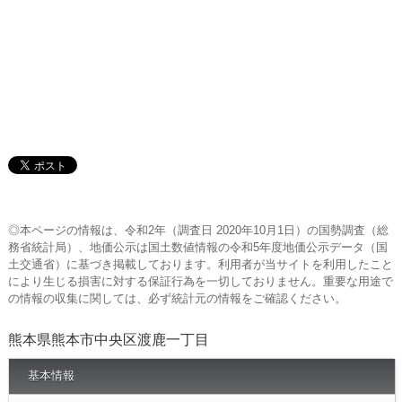
◎本ページの情報は、令和2年（調査日 2020年10月1日）の国勢調査（総
務省統計局）、地価公示は国土数値情報の令和5年度地価公示データ（国
土交通省）に基づき掲載しております。利用者が当サイトを利用したこと
により生じる損害に対する保証行為を一切しておりません。重要な用途で
の情報の収集に関しては、必ず統計元の情報をご確認ください。
熊本県熊本市中央区渡鹿一丁目
基本情報