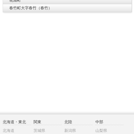
花畑町
春竹町大字春竹（春竹）
北海道・東北
関東
北陸
中部
北海道
茨城県
新潟県
山梨県