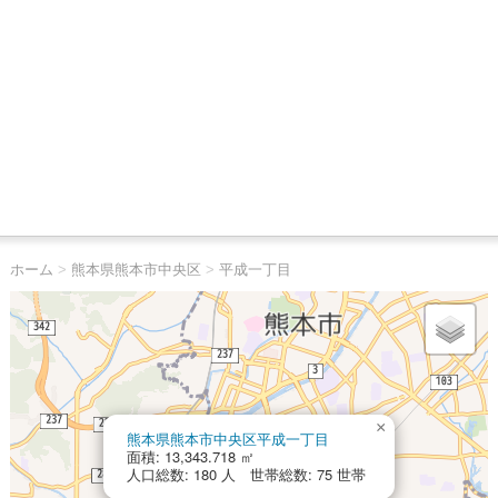
ホーム
>
熊本県熊本市中央区
>
平成一丁目
×
熊本県熊本市中央区平成一丁目
面積: 13,343.718 ㎡
人口総数: 180 人 世帯総数: 75 世帯