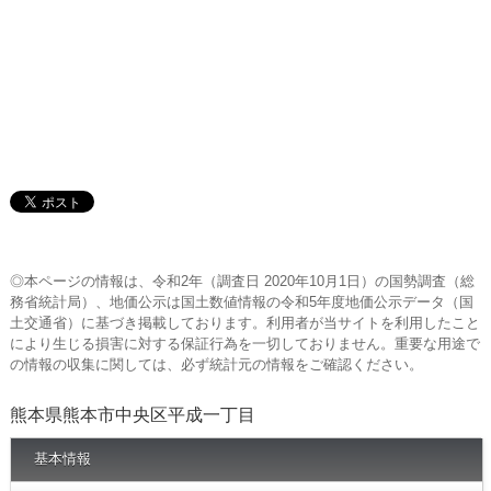
◎本ページの情報は、令和2年（調査日 2020年10月1日）の国勢調査（総
務省統計局）、地価公示は国土数値情報の令和5年度地価公示データ（国
土交通省）に基づき掲載しております。利用者が当サイトを利用したこと
により生じる損害に対する保証行為を一切しておりません。重要な用途で
の情報の収集に関しては、必ず統計元の情報をご確認ください。
熊本県熊本市中央区平成一丁目
基本情報