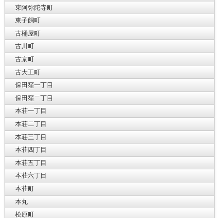
東阿弥陀寺町
東子飼町
古桶屋町
古川町
古京町
古大工町
保田窪一丁目
保田窪二丁目
本荘一丁目
本荘二丁目
本荘三丁目
本荘四丁目
本荘五丁目
本荘六丁目
本荘町
本丸
松原町