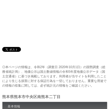
◎本ページの情報は、令和2年（調査日 2020年10月1日）の国勢調査（総
務省統計局）、地価公示は国土数値情報の令和5年度地価公示データ（国
土交通省）に基づき掲載しております。利用者が当サイトを利用したこと
により生じる損害に対する保証行為を一切しておりません。重要な用途で
の情報の収集に関しては、必ず統計元の情報をご確認ください。
熊本県熊本市中央区南熊本二丁目
基本情報