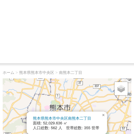
ホーム
>
熊本県熊本市中央区
>
南熊本二丁目
×
熊本県熊本市中央区南熊本二丁目
面積: 52,029.636 ㎡
人口総数: 562 人 世帯総数: 355 世帯