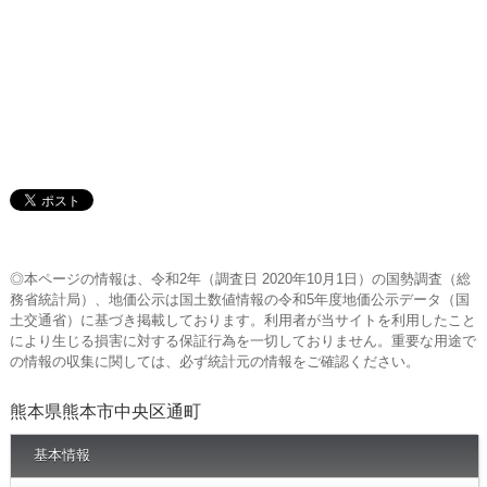
◎本ページの情報は、令和2年（調査日 2020年10月1日）の国勢調査（総
務省統計局）、地価公示は国土数値情報の令和5年度地価公示データ（国
土交通省）に基づき掲載しております。利用者が当サイトを利用したこと
により生じる損害に対する保証行為を一切しておりません。重要な用途で
の情報の収集に関しては、必ず統計元の情報をご確認ください。
熊本県熊本市中央区通町
基本情報