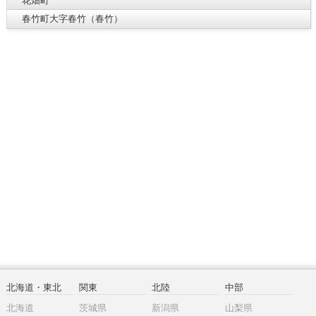
花畑町
春竹町大字春竹（春竹）
北海道・東北
関東
北陸
中部
北海道
茨城県
新潟県
山梨県