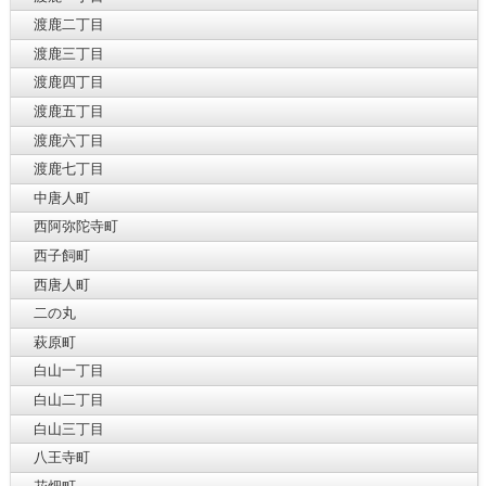
渡鹿二丁目
渡鹿三丁目
渡鹿四丁目
渡鹿五丁目
渡鹿六丁目
渡鹿七丁目
中唐人町
西阿弥陀寺町
西子飼町
西唐人町
二の丸
萩原町
白山一丁目
白山二丁目
白山三丁目
八王寺町