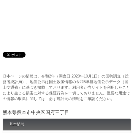
◎本ページの情報は、令和2年（調査日 2020年10月1日）の国勢調査（総
務省統計局）、地価公示は国土数値情報の令和5年度地価公示データ（国
土交通省）に基づき掲載しております。利用者が当サイトを利用したこと
により生じる損害に対する保証行為を一切しておりません。重要な用途で
の情報の収集に関しては、必ず統計元の情報をご確認ください。
熊本県熊本市中央区国府三丁目
基本情報