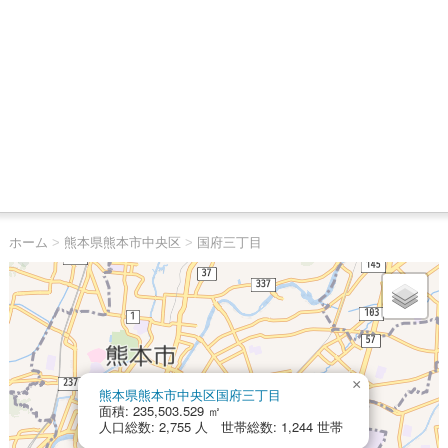
ホーム
>
熊本県熊本市中央区
>
国府三丁目
×
熊本県熊本市中央区国府三丁目
面積: 235,503.529 ㎡
人口総数: 2,755 人 世帯総数: 1,244 世帯