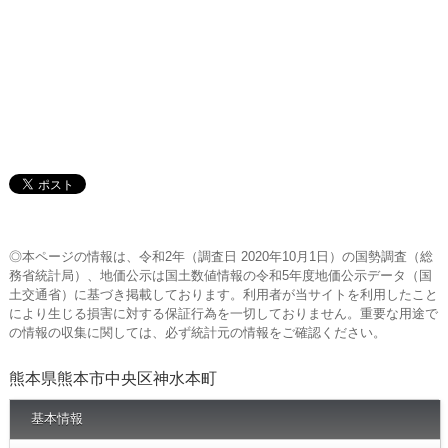
◎本ページの情報は、令和2年（調査日 2020年10月1日）の国勢調査（総
務省統計局）、地価公示は国土数値情報の令和5年度地価公示データ（国
土交通省）に基づき掲載しております。利用者が当サイトを利用したこと
により生じる損害に対する保証行為を一切しておりません。重要な用途で
の情報の収集に関しては、必ず統計元の情報をご確認ください。
熊本県熊本市中央区神水本町
基本情報