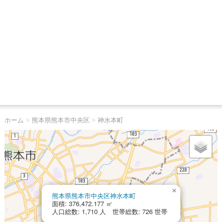
ホーム
>
熊本県熊本市中央区
>
神水本町
×
熊本県熊本市中央区神水本町
面積: 376,472.177 ㎡
人口総数: 1,710 人 世帯総数: 726 世帯