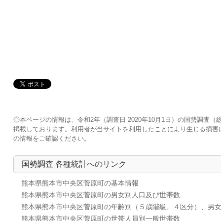
◎本ページの情報は、令和2年（調査日 2020年10月1日）の国勢調
掲載しております。利用者が当サイトを利用したことにより生じる損害
の情報をご確認ください。
国勢調査 各種統計へのリンク
熊本県熊本市中央区菅原町の基本情報
熊本県熊本市中央区菅原町の男女別人口及び世帯数
熊本県熊本市中央区菅原町の年齢別（５歳階級、４区分）、男
熊本県熊本市中央区菅原町の世帯人員別一般世帯数