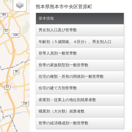
熊本県熊本市中央区菅原町
基本情報
男女別人口及び世帯数
年齢別（５歳階級、４区分）、男女別人口
世帯人員別一般世帯数
世帯の家族類型別一般世帯数
住宅の種類・所有の関係別一般世帯数
住宅の建て方別世帯数
産業別・従業上の地位別就業者数
職業別（大分類）就業者数
世帯の経済構成別一般世帯数