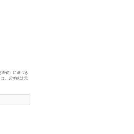
交通省）に基づき
ては、必ず統計元