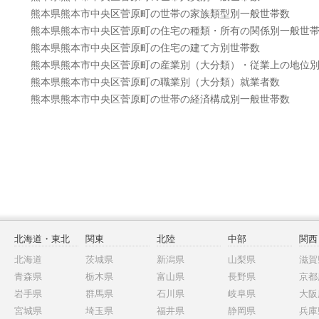
熊本県熊本市中央区菅原町の世帯の家族類型別一般世帯数
熊本県熊本市中央区菅原町の住宅の種類・所有の関係別一般世
熊本県熊本市中央区菅原町の住宅の建て方別世帯数
熊本県熊本市中央区菅原町の産業別（大分類）・従業上の地位
熊本県熊本市中央区菅原町の職業別（大分類）就業者数
熊本県熊本市中央区菅原町の世帯の経済構成別一般世帯数
北海道・東北
関東
北陸
中部
関西
北海道
茨城県
新潟県
山梨県
滋賀
青森県
栃木県
富山県
長野県
京都
岩手県
群馬県
石川県
岐阜県
大阪
宮城県
埼玉県
福井県
静岡県
兵庫