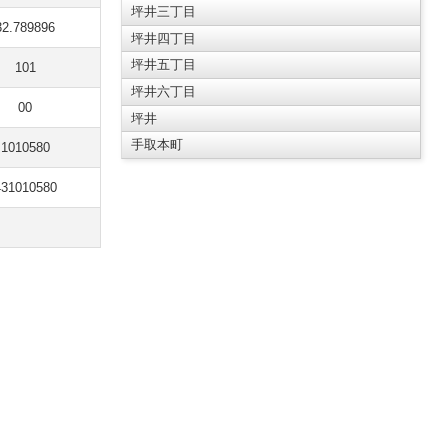
坪井三丁目
32.789896
坪井四丁目
坪井五丁目
101
坪井六丁目
00
坪井
手取本町
1010580
431010580