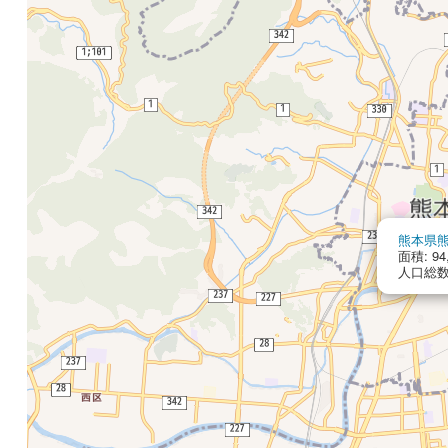
熊本県
面積: 94
人口総数: