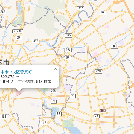
×
熊本市中央区菅原町
,692.272 ㎡
 974 人 世帯総数: 548 世帯