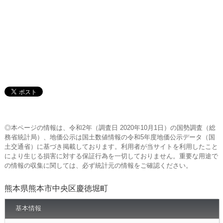
◎本ページの情報は、令和2年（調査日 2020年10月1日）の国勢調査（総
務省統計局）、地価公示は国土数値情報の令和5年度地価公示データ（国
土交通省）に基づき掲載しております。利用者が当サイトを利用したこと
により生じる損害に対する保証行為を一切しておりません。重要な用途で
の情報の収集に関しては、必ず統計元の情報をご確認ください。
熊本県熊本市中央区慶徳堀町
基本情報