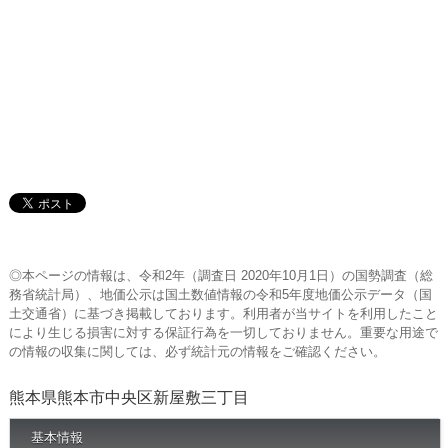
◎本ページの情報は、令和2年（調査日 2020年10月1日）の国勢調査（総
務省統計局）、地価公示は国土数値情報の令和5年度地価公示データ（国
土交通省）に基づき掲載しております。利用者が当サイトを利用したこと
により生じる損害に対する保証行為を一切しておりません。重要な用途で
の情報の収集に関しては、必ず統計元の情報をご確認ください。
熊本県熊本市中央区新屋敷三丁目
基本情報