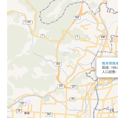
熊本県熊
面積: 169,
人口総数: 2