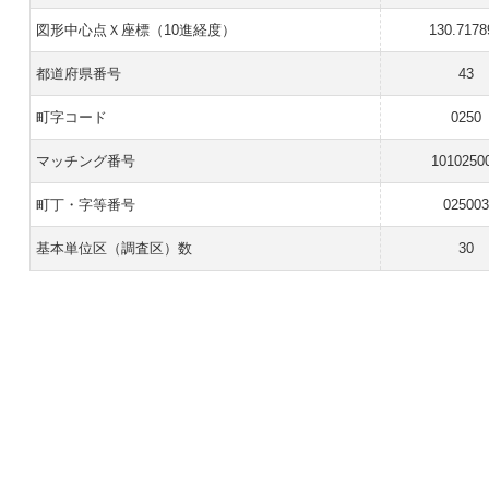
図形中心点Ｘ座標（10進経度）
130.7178
都道府県番号
43
町字コード
0250
マッチング番号
1010250
町丁・字等番号
025003
基本単位区（調査区）数
30