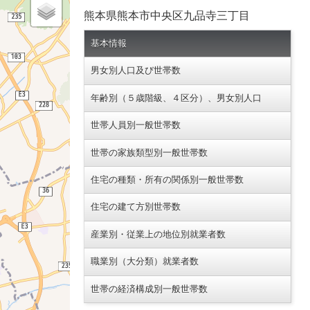
熊本県熊本市中央区九品寺三丁目
基本情報
男女別人口及び世帯数
年齢別（５歳階級、４区分）、男女別人口
世帯人員別一般世帯数
世帯の家族類型別一般世帯数
住宅の種類・所有の関係別一般世帯数
住宅の建て方別世帯数
産業別・従業上の地位別就業者数
職業別（大分類）就業者数
世帯の経済構成別一般世帯数