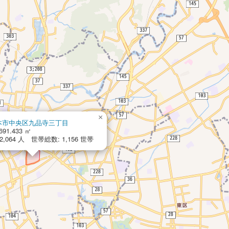
×
本市中央区九品寺三丁目
691.433 ㎡
,064 人 世帯総数: 1,156 世帯