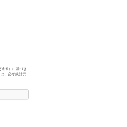
交通省）に基づき
ては、必ず統計元