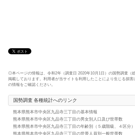
◎本ページの情報は、令和2年（調査日 2020年10月1日）の国勢調
掲載しております。利用者が当サイトを利用したことにより生じる損害
の情報をご確認ください。
国勢調査 各種統計へのリンク
熊本県熊本市中央区九品寺三丁目の基本情報
熊本県熊本市中央区九品寺三丁目の男女別人口及び世帯数
熊本県熊本市中央区九品寺三丁目の年齢別（５歳階級、４区分
熊本県熊本市中央区九品寺三丁目の世帯人員別一般世帯数