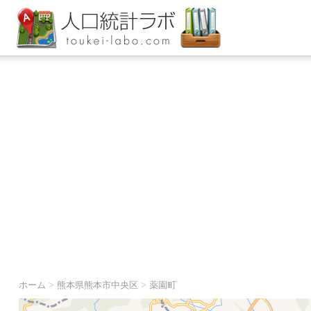
ホーム
>
熊本県熊本市中央区
>
薬園町