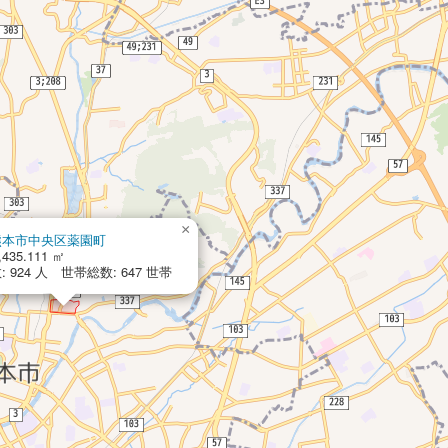
×
熊本市中央区薬園町
,435.111 ㎡
 924 人 世帯総数: 647 世帯