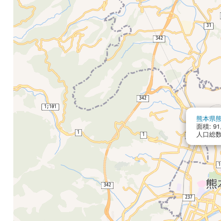
熊本県
面積: 91
人口総数: