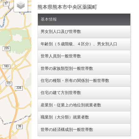
熊本県熊本市中央区薬園町
基本情報
男女別人口及び世帯数
年齢別（５歳階級、４区分）、男女別人口
世帯人員別一般世帯数
世帯の家族類型別一般世帯数
住宅の種類・所有の関係別一般世帯数
住宅の建て方別世帯数
産業別・従業上の地位別就業者数
職業別（大分類）就業者数
世帯の経済構成別一般世帯数