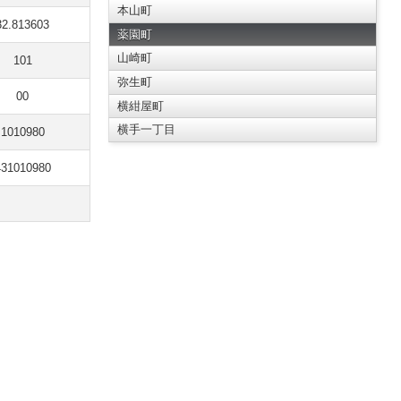
本山町
32.813603
薬園町
山崎町
101
弥生町
00
横紺屋町
横手一丁目
1010980
431010980