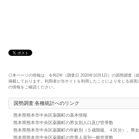
◎本ページの情報は、令和2年（調査日 2020年10月1日）の国勢調
掲載しております。利用者が当サイトを利用したことにより生じる損害
の情報をご確認ください。
国勢調査 各種統計へのリンク
熊本県熊本市中央区薬園町の基本情報
熊本県熊本市中央区薬園町の男女別人口及び世帯数
熊本県熊本市中央区薬園町の年齢別（５歳階級、４区分）、男
熊本県熊本市中央区薬園町の世帯人員別一般世帯数