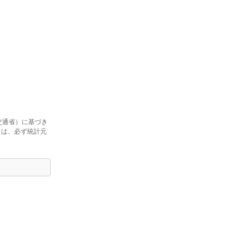
交通省）に基づき
ては、必ず統計元