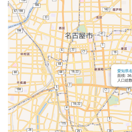
愛知県
面積: 36
人口総数: