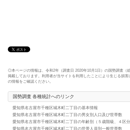
◎本ページの情報は、令和2年（調査日 2020年10月1日）の国勢調
掲載しております。利用者が当サイトを利用したことにより生じる損害
の情報をご確認ください。
国勢調査 各種統計へのリンク
愛知県名古屋市千種区城木町二丁目の基本情報
愛知県名古屋市千種区城木町二丁目の男女別人口及び世帯数
愛知県名古屋市千種区城木町二丁目の年齢別（５歳階級、４区
愛知県名古屋市千種区城木町二丁目の世帯人員別一般世帯数