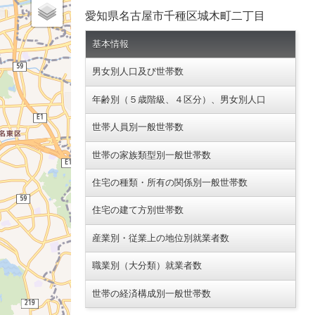
愛知県名古屋市千種区城木町二丁目
基本情報
男女別人口及び世帯数
年齢別（５歳階級、４区分）、男女別人口
世帯人員別一般世帯数
世帯の家族類型別一般世帯数
住宅の種類・所有の関係別一般世帯数
住宅の建て方別世帯数
産業別・従業上の地位別就業者数
職業別（大分類）就業者数
世帯の経済構成別一般世帯数