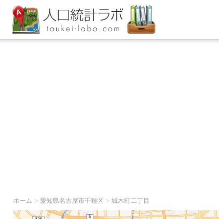
ホーム
>
愛知県名古屋市千種区
>
城木町二丁目