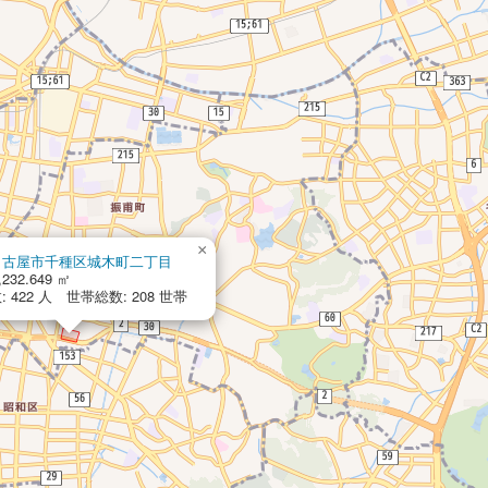
×
名古屋市千種区城木町二丁目
,232.649 ㎡
 422 人 世帯総数: 208 世帯