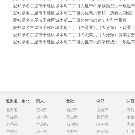
愛知県名古屋市千種区城木町二丁目の世帯の家族類型別一般世
愛知県名古屋市千種区城木町二丁目の住宅の種類・所有の関係
愛知県名古屋市千種区城木町二丁目の住宅の建て方別世帯数
愛知県名古屋市千種区城木町二丁目の産業別（大分類）・従業
愛知県名古屋市千種区城木町二丁目の職業別（大分類）就業者
愛知県名古屋市千種区城木町二丁目の世帯の経済構成別一般世
北海道・東北
関東
北陸
中部
関西
北海道
茨城県
新潟県
山梨県
滋賀
青森県
栃木県
富山県
長野県
京都
岩手県
群馬県
石川県
岐阜県
大阪
宮城県
埼玉県
福井県
静岡県
兵庫