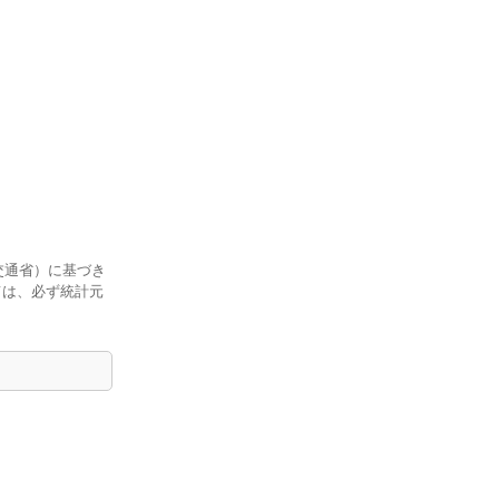
交通省）に基づき
ては、必ず統計元