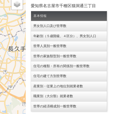
愛知県名古屋市千種区猫洞通三丁目
基本情報
男女別人口及び世帯数
年齢別（５歳階級、４区分）、男女別人口
世帯人員別一般世帯数
世帯の家族類型別一般世帯数
住宅の種類・所有の関係別一般世帯数
住宅の建て方別世帯数
産業別・従業上の地位別就業者数
職業別（大分類）就業者数
世帯の経済構成別一般世帯数