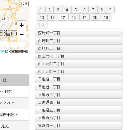
1
2
3
4
5
6
7
8
9
10
11
12
13
14
15
16
+
17
−
西崎町一丁目
西崎町二丁目
西崎町三丁目
etMap
contributors
西山元町一丁目
西山元町二丁目
西山元町三丁目
日進通一丁目
値
日進通二丁目
22 世帯
日進通三丁目
日進通四丁目
84.268 ｍ
日進通五丁目
屋市千種区
日進通六丁目
猫洞通一丁目
8101