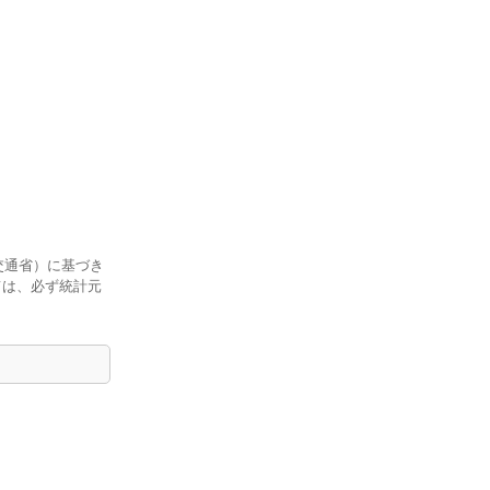
交通省）に基づき
ては、必ず統計元