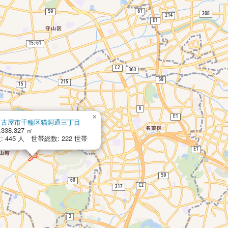
×
名古屋市千種区猫洞通三丁目
,338.327 ㎡
 445 人 世帯総数: 222 世帯