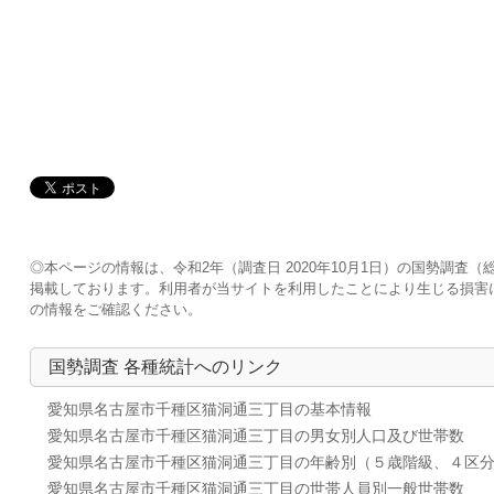
◎本ページの情報は、令和2年（調査日 2020年10月1日）の国勢調
掲載しております。利用者が当サイトを利用したことにより生じる損害
の情報をご確認ください。
国勢調査 各種統計へのリンク
愛知県名古屋市千種区猫洞通三丁目の基本情報
愛知県名古屋市千種区猫洞通三丁目の男女別人口及び世帯数
愛知県名古屋市千種区猫洞通三丁目の年齢別（５歳階級、４区
愛知県名古屋市千種区猫洞通三丁目の世帯人員別一般世帯数