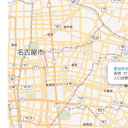
愛知県
面積: 37
人口総数: