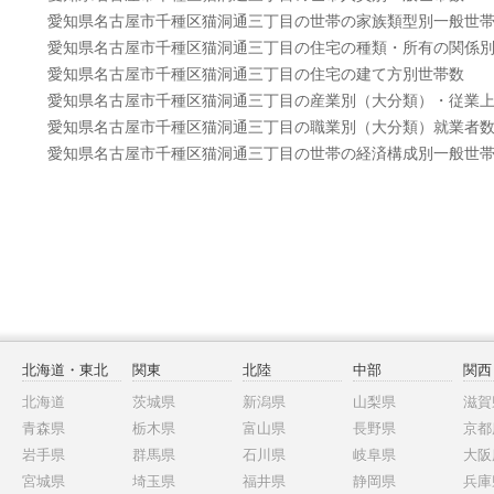
愛知県名古屋市千種区猫洞通三丁目の世帯の家族類型別一般世
愛知県名古屋市千種区猫洞通三丁目の住宅の種類・所有の関係
愛知県名古屋市千種区猫洞通三丁目の住宅の建て方別世帯数
愛知県名古屋市千種区猫洞通三丁目の産業別（大分類）・従業
愛知県名古屋市千種区猫洞通三丁目の職業別（大分類）就業者
愛知県名古屋市千種区猫洞通三丁目の世帯の経済構成別一般世
北海道・東北
関東
北陸
中部
関西
北海道
茨城県
新潟県
山梨県
滋賀
青森県
栃木県
富山県
長野県
京都
岩手県
群馬県
石川県
岐阜県
大阪
宮城県
埼玉県
福井県
静岡県
兵庫