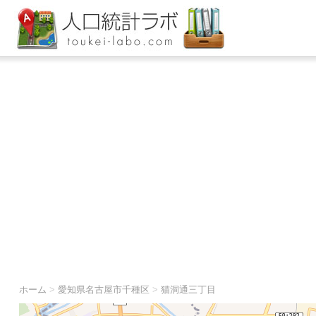
ホーム
>
愛知県名古屋市千種区
>
猫洞通三丁目