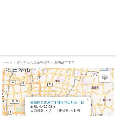
ホーム
>
愛知県名古屋市千種区
>
花田町三丁目
×
愛知県名古屋市千種区花田町三丁目
面積: 4,422.08 ㎡
人口総数: 4 人 世帯総数: 4 世帯