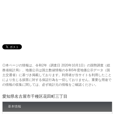
◎本ページの情報は、令和2年（調査日 2020年10月1日）の国勢調査（総
務省統計局）、地価公示は国土数値情報の令和5年度地価公示データ（国
土交通省）に基づき掲載しております。利用者が当サイトを利用したこと
により生じる損害に対する保証行為を一切しておりません。重要な用途で
の情報の収集に関しては、必ず統計元の情報をご確認ください。
愛知県名古屋市千種区花田町三丁目
基本情報