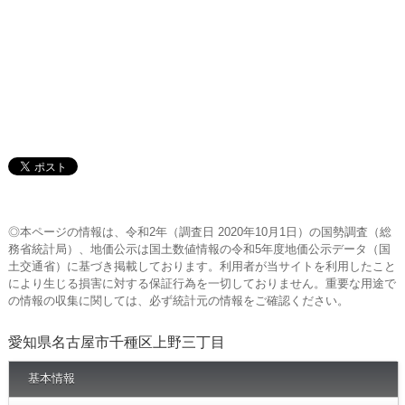
◎本ページの情報は、令和2年（調査日 2020年10月1日）の国勢調査（総
務省統計局）、地価公示は国土数値情報の令和5年度地価公示データ（国
土交通省）に基づき掲載しております。利用者が当サイトを利用したこと
により生じる損害に対する保証行為を一切しておりません。重要な用途で
の情報の収集に関しては、必ず統計元の情報をご確認ください。
愛知県名古屋市千種区上野三丁目
基本情報