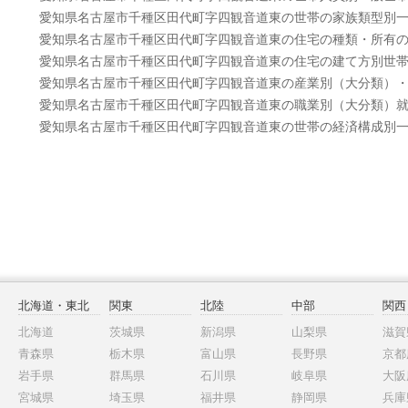
愛知県名古屋市千種区田代町字四観音道東の世帯の家族類型別
愛知県名古屋市千種区田代町字四観音道東の住宅の種類・所有
愛知県名古屋市千種区田代町字四観音道東の住宅の建て方別世
愛知県名古屋市千種区田代町字四観音道東の産業別（大分類）
愛知県名古屋市千種区田代町字四観音道東の職業別（大分類）
愛知県名古屋市千種区田代町字四観音道東の世帯の経済構成別
北海道・東北
関東
北陸
中部
関西
北海道
茨城県
新潟県
山梨県
滋賀
青森県
栃木県
富山県
長野県
京都
岩手県
群馬県
石川県
岐阜県
大阪
宮城県
埼玉県
福井県
静岡県
兵庫