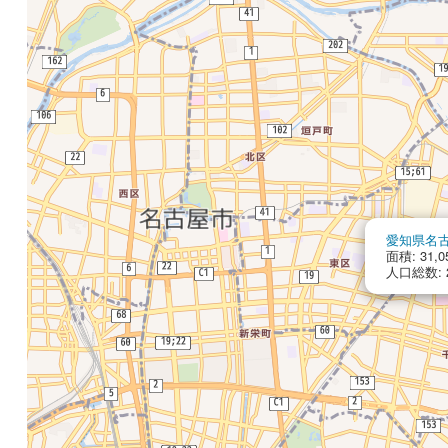
愛知県名
面積: 31,0
人口総数: 