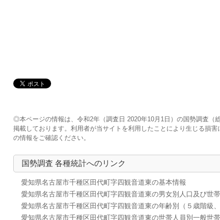
◎本ページの情報は、令和2年（調査日 2020年10月1日）の国勢調
掲載しております。利用者が当サイトを利用したことにより生じる損害
の情報をご確認ください。
国勢調査 各種統計へのリンク
愛知県名古屋市千種区田代町字四観音道東の基本情報
愛知県名古屋市千種区田代町字四観音道東の男女別人口及び世
愛知県名古屋市千種区田代町字四観音道東の年齢別（５歳階級
愛知県名古屋市千種区田代町字四観音道東の世帯人員別一般世