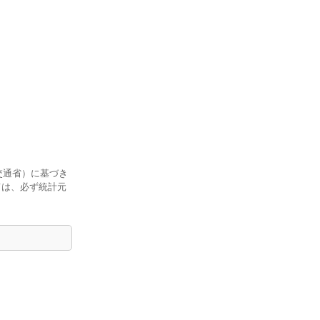
交通省）に基づき
ては、必ず統計元