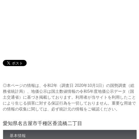
◎本ページの情報は、令和2年（調査日 2020年10月1日）の国勢調査（総
務省統計局）、地価公示は国土数値情報の令和5年度地価公示データ（国
土交通省）に基づき掲載しております。利用者が当サイトを利用したこと
により生じる損害に対する保証行為を一切しておりません。重要な用途で
の情報の収集に関しては、必ず統計元の情報をご確認ください。
愛知県名古屋市千種区香流橋二丁目
基本情報