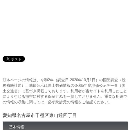
◎本ページの情報は、令和2年（調査日 2020年10月1日）の国勢調査（総
務省統計局）、地価公示は国土数値情報の令和5年度地価公示データ（国
土交通省）に基づき掲載しております。利用者が当サイトを利用したこと
により生じる損害に対する保証行為を一切しておりません。重要な用途で
の情報の収集に関しては、必ず統計元の情報をご確認ください。
愛知県名古屋市千種区東山通四丁目
基本情報