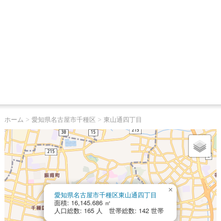
ホーム
>
愛知県名古屋市千種区
>
東山通四丁目
×
愛知県名古屋市千種区東山通四丁目
面積: 16,145.686 ㎡
人口総数: 165 人 世帯総数: 142 世帯