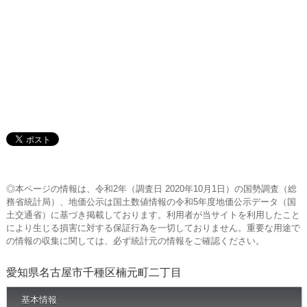
◎本ページの情報は、令和2年（調査日 2020年10月1日）の国勢調査（総
務省統計局）、地価公示は国土数値情報の令和5年度地価公示データ（国
土交通省）に基づき掲載しております。利用者が当サイトを利用したこと
により生じる損害に対する保証行為を一切しておりません。重要な用途で
の情報の収集に関しては、必ず統計元の情報をご確認ください。
愛知県名古屋市千種区楠元町二丁目
基本情報