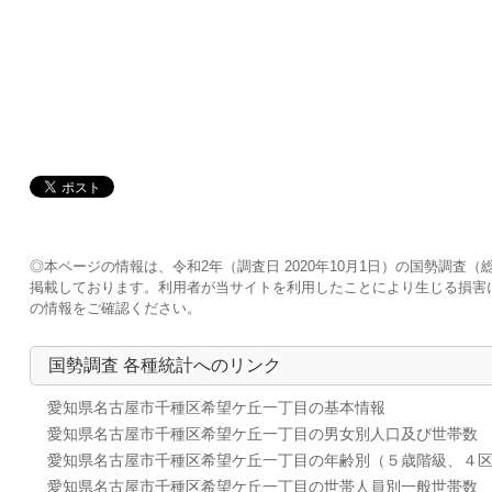
◎本ページの情報は、令和2年（調査日 2020年10月1日）の国勢調
掲載しております。利用者が当サイトを利用したことにより生じる損害
の情報をご確認ください。
国勢調査 各種統計へのリンク
愛知県名古屋市千種区希望ケ丘一丁目の基本情報
愛知県名古屋市千種区希望ケ丘一丁目の男女別人口及び世帯数
愛知県名古屋市千種区希望ケ丘一丁目の年齢別（５歳階級、４
愛知県名古屋市千種区希望ケ丘一丁目の世帯人員別一般世帯数