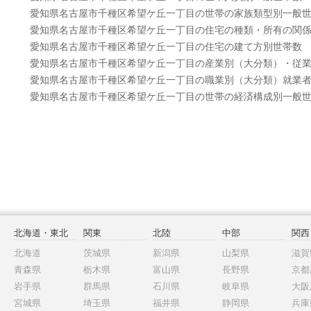
愛知県名古屋市千種区希望ケ丘一丁目の世帯の家族類型別一般
愛知県名古屋市千種区希望ケ丘一丁目の住宅の種類・所有の関
愛知県名古屋市千種区希望ケ丘一丁目の住宅の建て方別世帯数
愛知県名古屋市千種区希望ケ丘一丁目の産業別（大分類）・従
愛知県名古屋市千種区希望ケ丘一丁目の職業別（大分類）就業
愛知県名古屋市千種区希望ケ丘一丁目の世帯の経済構成別一般
北海道・東北
関東
北陸
中部
関西
北海道
茨城県
新潟県
山梨県
滋賀
青森県
栃木県
富山県
長野県
京都
岩手県
群馬県
石川県
岐阜県
大阪
宮城県
埼玉県
福井県
静岡県
兵庫