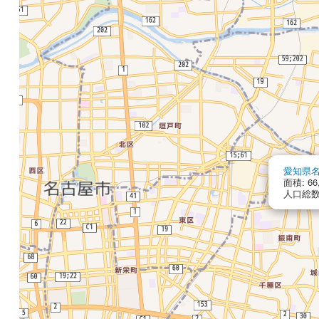
愛知県
面積: 66
人口総数: