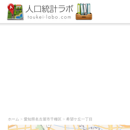
ホーム
>
愛知県名古屋市千種区
>
希望ケ丘一丁目