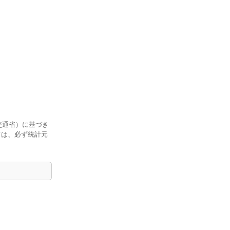
交通省）に基づき
ては、必ず統計元