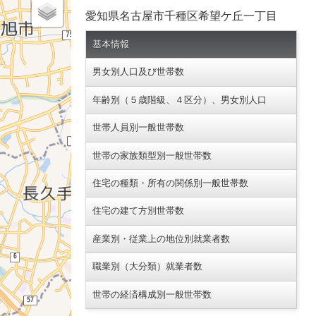
愛知県名古屋市千種区希望ケ丘一丁目
基本情報
男女別人口及び世帯数
年齢別（５歳階級、４区分）、男女別人口
世帯人員別一般世帯数
世帯の家族類型別一般世帯数
住宅の種類・所有の関係別一般世帯数
住宅の建て方別世帯数
産業別・従業上の地位別就業者数
職業別（大分類）就業者数
世帯の経済構成別一般世帯数