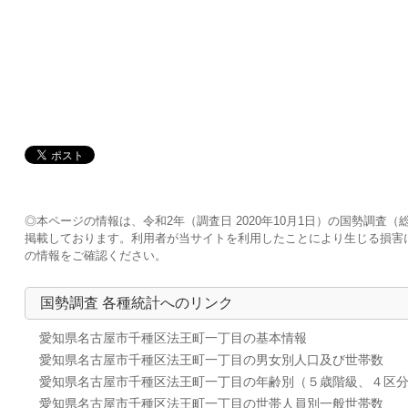
◎本ページの情報は、令和2年（調査日 2020年10月1日）の国勢調
掲載しております。利用者が当サイトを利用したことにより生じる損害
の情報をご確認ください。
国勢調査 各種統計へのリンク
愛知県名古屋市千種区法王町一丁目の基本情報
愛知県名古屋市千種区法王町一丁目の男女別人口及び世帯数
愛知県名古屋市千種区法王町一丁目の年齢別（５歳階級、４区
愛知県名古屋市千種区法王町一丁目の世帯人員別一般世帯数