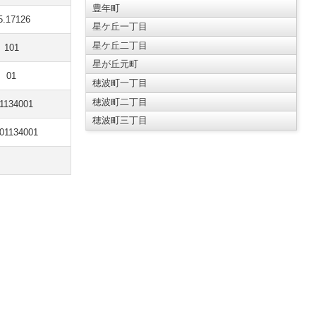
豊年町
5.17126
星ケ丘一丁目
星ケ丘二丁目
101
星が丘元町
01
穂波町一丁目
穂波町二丁目
1134001
穂波町三丁目
01134001