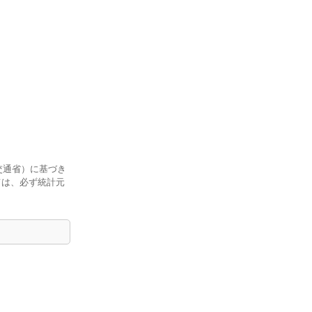
交通省）に基づき
ては、必ず統計元