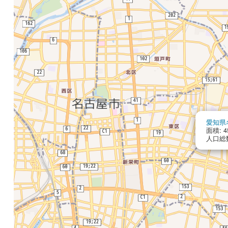
愛知県
面積: 45
人口総数