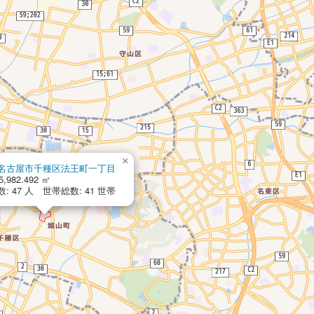
×
名古屋市千種区法王町一丁目
,982.492 ㎡
: 47 人 世帯総数: 41 世帯