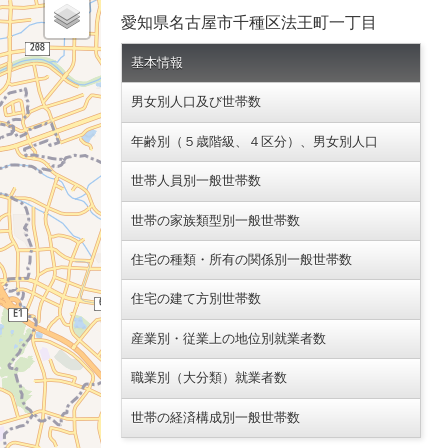
愛知県名古屋市千種区法王町一丁目
基本情報
男女別人口及び世帯数
年齢別（５歳階級、４区分）、男女別人口
世帯人員別一般世帯数
世帯の家族類型別一般世帯数
住宅の種類・所有の関係別一般世帯数
住宅の建て方別世帯数
産業別・従業上の地位別就業者数
職業別（大分類）就業者数
世帯の経済構成別一般世帯数