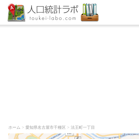
ホーム
>
愛知県名古屋市千種区
>
法王町一丁目