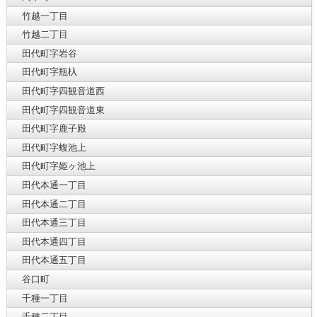
竹越一丁目
竹越二丁目
田代町字岩谷
田代町字瓶杁
田代町字四観音道西
田代町字四観音道東
田代町字鹿子殿
田代町字蝮池上
田代町字姫ヶ池上
田代本通一丁目
田代本通二丁目
田代本通三丁目
田代本通四丁目
田代本通五丁目
谷口町
千種一丁目
千種二丁目