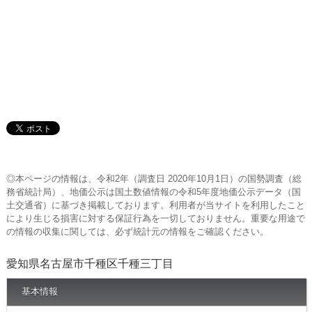
◎本ページの情報は、令和2年（調査日 2020年10月1日）の国勢調査（総
務省統計局）、地価公示は国土数値情報の令和5年度地価公示データ（国
土交通省）に基づき掲載しております。利用者が当サイトを利用したこと
により生じる損害に対する保証行為を一切しておりません。重要な用途で
の情報の収集に関しては、必ず統計元の情報をご確認ください。
愛知県名古屋市千種区千種三丁目
基本情報