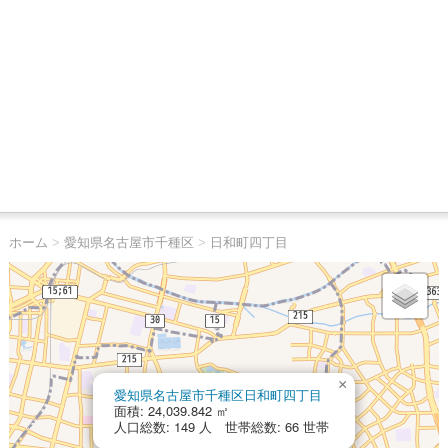
ホーム
>
愛知県名古屋市千種区
>
日和町四丁目
×
愛知県名古屋市千種区日和町四丁目
面積: 24,039.842 ㎡
人口総数: 149 人 世帯総数: 66 世帯