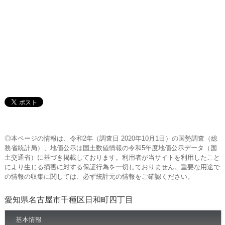
◎本ページの情報は、令和2年（調査日 2020年10月1日）の国勢調査（総
務省統計局）、地価公示は国土数値情報の令和5年度地価公示データ（国
土交通省）に基づき掲載しております。利用者が当サイトを利用したこと
により生じる損害に対する保証行為を一切しておりません。重要な用途で
の情報の収集に関しては、必ず統計元の情報をご確認ください。
愛知県名古屋市千種区日和町四丁目
基本情報