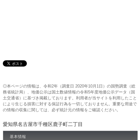
◎本ページの情報は、令和2年（調査日 2020年10月1日）の国勢調査（総
務省統計局）、地価公示は国土数値情報の令和5年度地価公示データ（国
土交通省）に基づき掲載しております。利用者が当サイトを利用したこと
により生じる損害に対する保証行為を一切しておりません。重要な用途で
の情報の収集に関しては、必ず統計元の情報をご確認ください。
愛知県名古屋市千種区鹿子町二丁目
基本情報