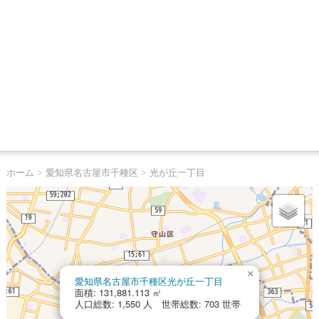
ホーム
>
愛知県名古屋市千種区
>
光が丘一丁目
×
愛知県名古屋市千種区光が丘一丁目
面積: 131,881.113 ㎡
人口総数: 1,550 人 世帯総数: 703 世帯