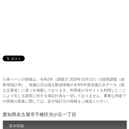
◎本ページの情報は、令和2年（調査日 2020年10月1日）の国勢調査（総
務省統計局）、地価公示は国土数値情報の令和5年度地価公示データ（国
土交通省）に基づき掲載しております。利用者が当サイトを利用したこと
により生じる損害に対する保証行為を一切しておりません。重要な用途で
の情報の収集に関しては、必ず統計元の情報をご確認ください。
愛知県名古屋市千種区光が丘一丁目
基本情報