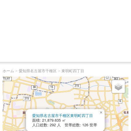
ホーム
>
愛知県名古屋市千種区
>
東明町四丁目
×
愛知県名古屋市千種区東明町四丁目
面積: 21,879.635 ㎡
人口総数: 292 人 世帯総数: 126 世帯