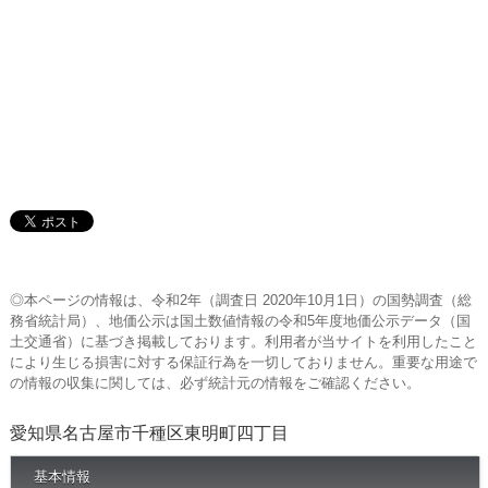
◎本ページの情報は、令和2年（調査日 2020年10月1日）の国勢調査（総
務省統計局）、地価公示は国土数値情報の令和5年度地価公示データ（国
土交通省）に基づき掲載しております。利用者が当サイトを利用したこと
により生じる損害に対する保証行為を一切しておりません。重要な用途で
の情報の収集に関しては、必ず統計元の情報をご確認ください。
愛知県名古屋市千種区東明町四丁目
基本情報