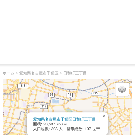
ホーム
>
愛知県名古屋市千種区
>
日和町三丁目
×
愛知県名古屋市千種区日和町三丁目
面積: 23,537.768 ㎡
人口総数: 308 人 世帯総数: 137 世帯