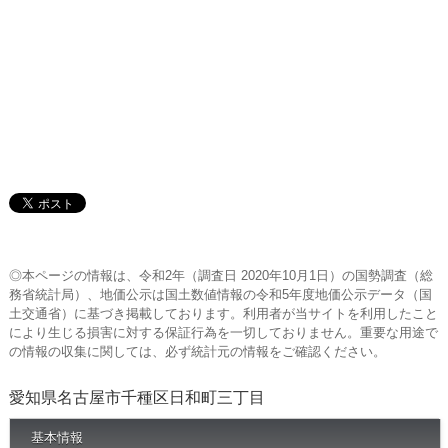
◎本ページの情報は、令和2年（調査日 2020年10月1日）の国勢調査（総
務省統計局）、地価公示は国土数値情報の令和5年度地価公示データ（国
土交通省）に基づき掲載しております。利用者が当サイトを利用したこと
により生じる損害に対する保証行為を一切しておりません。重要な用途で
の情報の収集に関しては、必ず統計元の情報をご確認ください。
愛知県名古屋市千種区日和町三丁目
基本情報