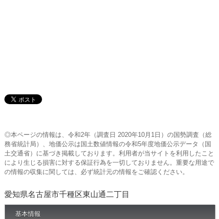
◎本ページの情報は、令和2年（調査日 2020年10月1日）の国勢調査（総
務省統計局）、地価公示は国土数値情報の令和5年度地価公示データ（国
土交通省）に基づき掲載しております。利用者が当サイトを利用したこと
により生じる損害に対する保証行為を一切しておりません。重要な用途で
の情報の収集に関しては、必ず統計元の情報をご確認ください。
愛知県名古屋市千種区東山通二丁目
基本情報