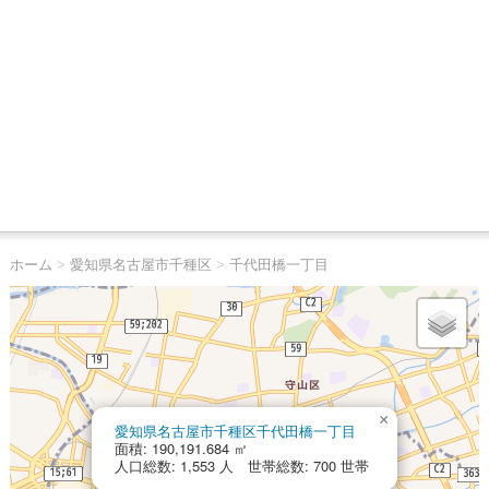
ホーム
>
愛知県名古屋市千種区
>
千代田橋一丁目
×
愛知県名古屋市千種区千代田橋一丁目
面積: 190,191.684 ㎡
人口総数: 1,553 人 世帯総数: 700 世帯