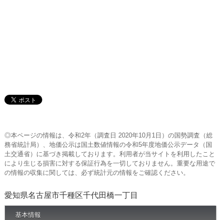
◎本ページの情報は、令和2年（調査日 2020年10月1日）の国勢調査（総
務省統計局）、地価公示は国土数値情報の令和5年度地価公示データ（国
土交通省）に基づき掲載しております。利用者が当サイトを利用したこと
により生じる損害に対する保証行為を一切しておりません。重要な用途で
の情報の収集に関しては、必ず統計元の情報をご確認ください。
愛知県名古屋市千種区千代田橋一丁目
基本情報